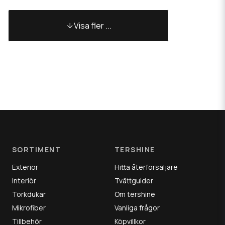
Visa fler ...
SORTIMENT
TERSHINE
Exteriör
Hitta återförsäljare
Interiör
Tvättguider
Torkdukar
Om tershine
Mikrofiber
Vanliga frågor
Tillbehör
Köpvillkor