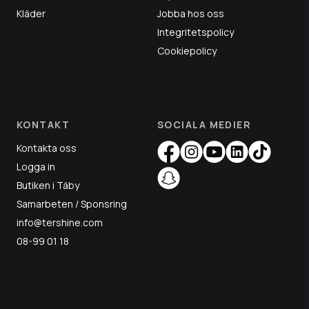
Kläder
Jobba hos oss
Integritetspolicy
Cookiepolicy
KONTAKT
SOCIALA MEDIER
Kontakta oss
Logga in
Butiken i Täby
Samarbeten / Sponsring
info@tershine.com
08-99 01 18