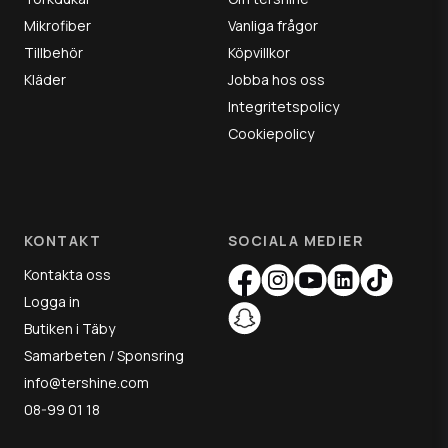
Mikrofiber
Vanliga frågor
Tillbehör
Köpvillkor
Kläder
Jobba hos oss
Integritetspolicy
Cookiepolicy
KONTAKT
SOCIALA MEDIER
Kontakta oss
Logga in
Butiken i Täby
Samarbeten / Sponsring
info@tershine.com
08-99 01 18