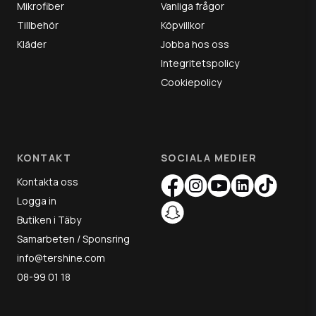
Mikrofiber
Vanliga frågor
Tillbehör
Köpvillkor
Kläder
Jobba hos oss
Integritetspolicy
Cookiepolicy
KONTAKT
SOCIALA MEDIER
Kontakta oss
Logga in
Butiken i Täby
Samarbeten / Sponsring
info@tershine.com
08-99 01 18