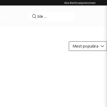
Våra återförsäljare
Kontakt
tguider
Mest populära