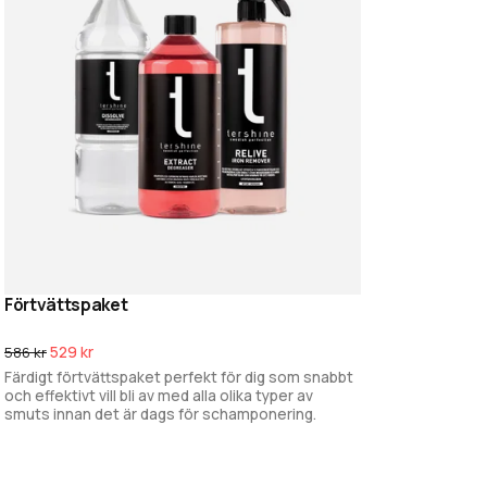
Förtvättspaket
Lägg i varukorg
529 kr
586 kr
Färdigt förtvättspaket perfekt för dig som snabbt
och effektivt vill bli av med alla olika typer av
smuts innan det är dags för schamponering.