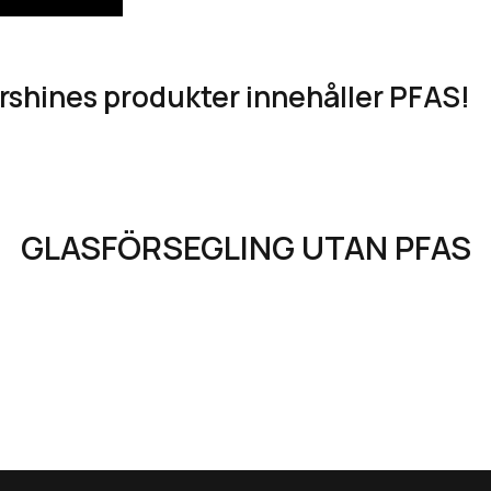
ershines produkter innehåller PFAS!
GLASFÖRSEGLING UTAN PFAS