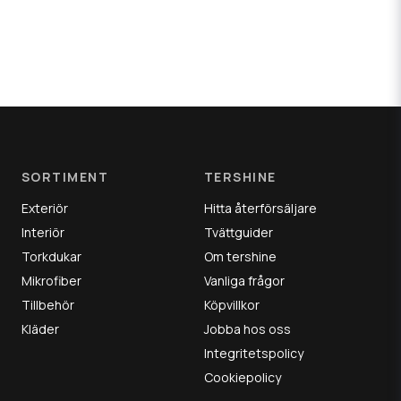
SORTIMENT
TERSHINE
Exteriör
Hitta återförsäljare
Interiör
Tvättguider
Torkdukar
Om tershine
Mikrofiber
Vanliga frågor
Tillbehör
Köpvillkor
Kläder
Jobba hos oss
Integritetspolicy
Cookiepolicy