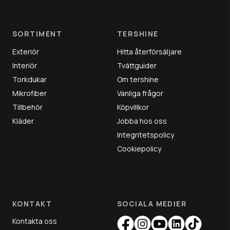
SORTIMENT
TERSHINE
Exteriör
Hitta återförsäljare
Interiör
Tvättguider
Torkdukar
Om tershine
Mikrofiber
Vanliga frågor
Tillbehör
Köpvillkor
Kläder
Jobba hos oss
Integritetspolicy
Cookiepolicy
KONTAKT
SOCIALA MEDIER
Kontakta oss