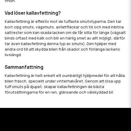
finish.
Vad löser kallavfettning?
Kallavfettning är effektiv mot de tuffaste smutstyperna. Den tar
bort oljig smuts, vägsmuts, asfaltfläckar och till och med inbitna
saltrester som kan skada lacken om de får sitta för länge (vägsalt
binds oftast med kalk och blir en härlig smet av allt möjligt, därför
tar även kallavfettning denna typ av smuts). Den hjälper med
andra ord till att skydda bilen från skador och förlänga lackens
livslängd.
Sammanfattning
Kallavfettning är helt enkelt ett oumbärligt hjälpmedel för att hålla
bilen fräsch, speciellt under vinterhalvåret. Genom att lösa upp
tuff smuts på djupet, skapar kallavfettningen de bästa
förutsättningarna för en ren, glänsande och välskyddad bil.