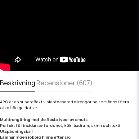
Beskrivning
Recensioner (607)
APC är en supereffektiv plantbaserad allrengöring som finns i flera
olika härliga dofter.
Multirengöring mot de flesta typer av smuts
Perfekt för insidan av fordonet, kök, badrum, skinn och textil
Utspädningsbar!
Lämnar ingen jobbig hinna efter sig