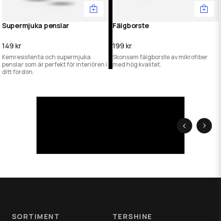
Supermjuka penslar
Fälgborste
149 kr
199 kr
Kemresistenta och supermjuka
Skonsam fälgborste av mikrofiber
penslar som är perfekt för interiören i
med hög kvalitet.
ditt fordon.
SORTIMENT
TERSHINE