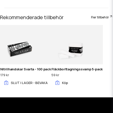
Rekommenderade tillbehör
Fler tillbehör
Nitrilhandskar Svarta - 100 pack
Fläckborttagningssvamp 5-pack
179 kr
59 kr
SLUT I LAGER - BEVAKA
Köp