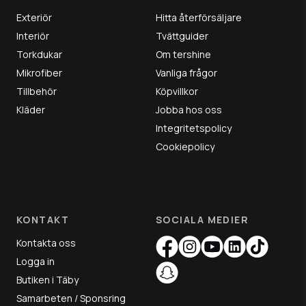
Exteriör
Hitta återförsäljare
Interiör
Tvättguider
Torkdukar
Om tershine
Mikrofiber
Vanliga frågor
Tillbehör
Köpvillkor
Kläder
Jobba hos oss
Integritetspolicy
Cookiepolicy
KONTAKT
SOCIALA MEDIER
Kontakta oss
Logga in
Butiken i Täby
Samarbeten / Sponsring