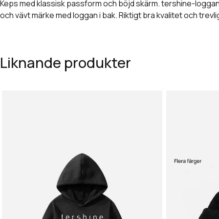
Keps med klassisk passform och böjd skärm. tershine-loggan i
och vävt märke med loggan i bak. Riktigt bra kvalitet och trevl
Liknande produkter