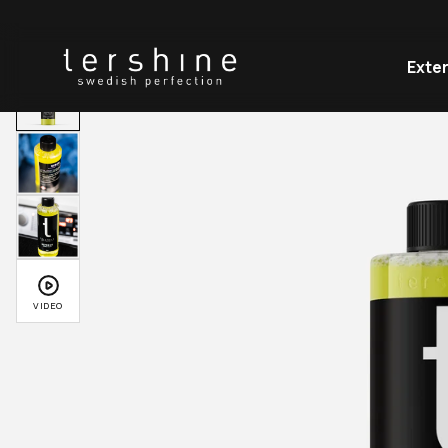
HEM
PRODUKTER
REFRESH - MIKROFIBERTVÄTT 500 ML
Exter