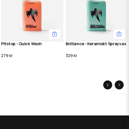
Pitstop - Quick Wash
Brilliance - Keramiskt Sprayvax
279 kr
329 kr