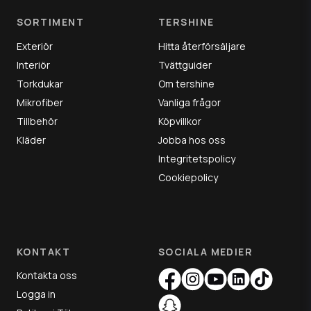
SORTIMENT
TERSHINE
Exteriör
Hitta återförsäljare
Interiör
Tvättguider
Torkdukar
Om tershine
Mikrofiber
Vanliga frågor
Tillbehör
Köpvillkor
Kläder
Jobba hos oss
Integritetspolicy
Cookiepolicy
KONTAKT
SOCIALA MEDIER
Kontakta oss
Logga in