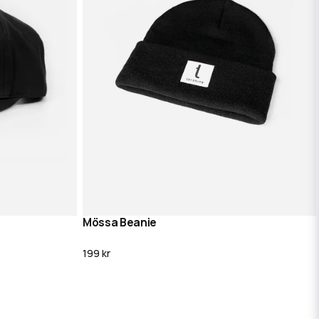
Mössa Beanie
g
Lägg i varukorg
199 kr