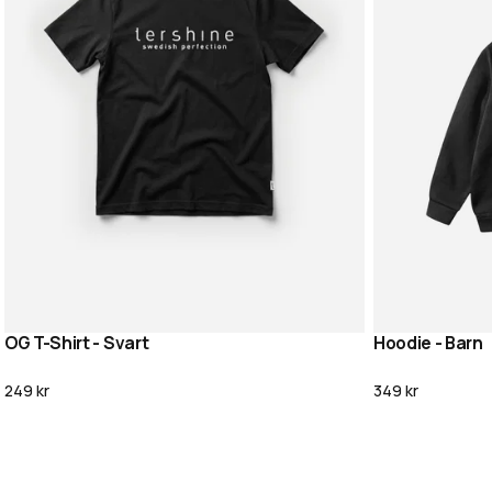
OG T-Shirt - Svart
Hoodie - Barn
Lägg i varukorg
249 kr
349 kr