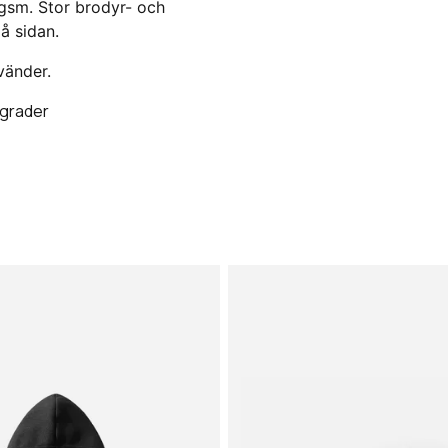
 gsm. Stor brodyr- och
å sidan.
vänder.
 grader