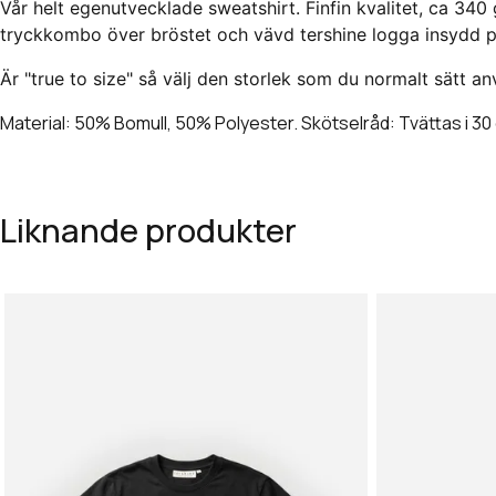
Vår helt egenutvecklade sweatshirt. Finfin kvalitet, ca 340
tryckkombo över bröstet och vävd tershine logga insydd p
Är "true to size" så välj den storlek som du normalt sätt an
Material: 50% Bomull, 50% Polyester. Skötselråd: Tvättas i 30
Liknande produkter