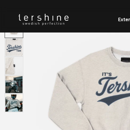
HEM
KLÄDER
SWEATSHIRT - TERSHINE TIME
Exter