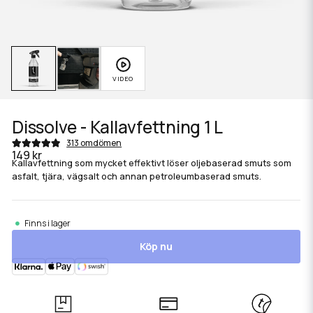
Dissolve - Kallavfettning 1 L
313 omdömen
149 kr
Kallavfettning som mycket effektivt löser oljebaserad smuts som
asfalt, tjära, vägsalt och annan petroleumbaserad smuts.
Finns i lager
Köp nu