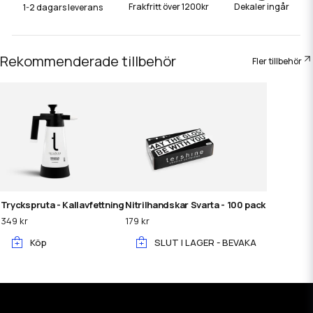
Frakfritt över 1200kr
Dekaler ingår
1-2 dagars leverans
Rekommenderade tillbehör
Fler tillbehör
Tryckspruta - Kallavfettning
Nitrilhandskar Svarta - 100 pack
349 kr
179 kr
Köp
SLUT I LAGER - BEVAKA