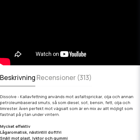
Beskrivning
Recensioner (313)
Dissolve - Kallavfettning används mot asfaltsprickar, olja och annan
petroleumbaserad smuts, så som diesel, sot, bensin, fett, olja och
limrester. Även perfekt mot vägsalt som är en mix av allt möjligt som
fastnat på ytan under vintern.
Mycket effektiv
Lågaromatisk, nästintill doftfri
Snäll mot plast, lyktor och gummi