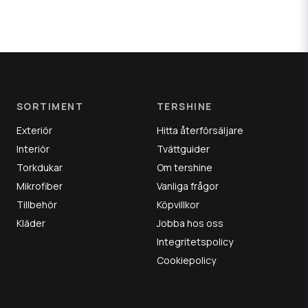
SORTIMENT
TERSHINE
Exteriör
Hitta återförsäljare
Interiör
Tvättguider
Torkdukar
Om tershine
Mikrofiber
Vanliga frågor
Tillbehör
Köpvillkor
Kläder
Jobba hos oss
Integritetspolicy
Cookiepolicy