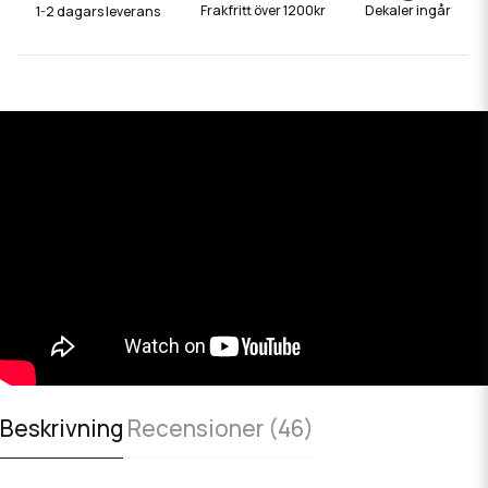
Frakfritt över 1200kr
Dekaler ingår
1-2 dagars leverans
Beskrivning
Recensioner (46)