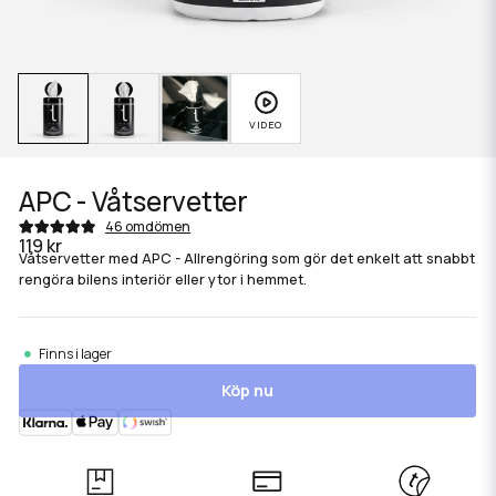
APC - Våtservetter
46 omdömen
119 kr
Våtservetter med APC - Allrengöring som gör det enkelt att snabbt
rengöra bilens interiör eller ytor i hemmet.
Finns i lager
Köp nu