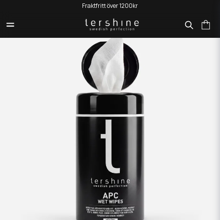
Fraktfritt över 1200kr
HEM
PRODUKTER
APC - VÅTSERVETTER