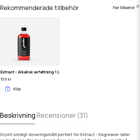
Rekommenderade tillbehör
Fler tillbehör
Extract - Alkalisk avfettning 1 L
159 kr
Köp
Beskrivning
Recensioner (31)
Grymt smidigt doseringsmått perfekt för Extract - Degreaser (eller