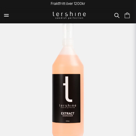
Fraktfritt över 1200kr
HEM
PRODUKTER
DOSERINGSMÅTT