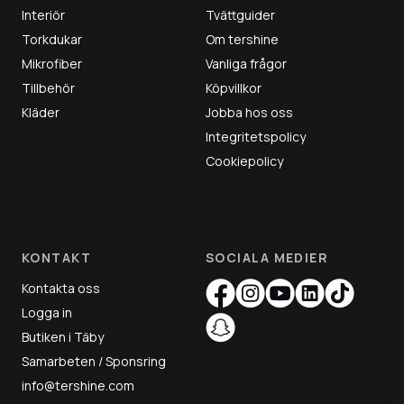
Interiör
Tvättguider
Torkdukar
Om tershine
Mikrofiber
Vanliga frågor
Tillbehör
Köpvillkor
Kläder
Jobba hos oss
Integritetspolicy
Cookiepolicy
KONTAKT
SOCIALA MEDIER
Kontakta oss
Logga in
Butiken i Täby
Samarbeten / Sponsring
info@tershine.com