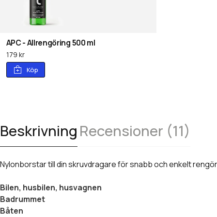
APC - Allrengöring 500 ml
179 kr
Köp
Beskrivning
Recensioner (11)
Nylonborstar till din skruvdragare för snabb och enkelt rengörin
Bilen, husbilen, husvagnen
Badrummet
Båten