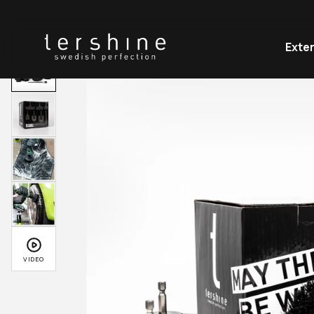
HEM
PRODUKTER
BORSTAR TILL SKRUVDRAGARE - HÅRD
Exter