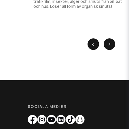
trafikfilm, insekter, alger och smuts från bil, båt
och hus. Löser all form av organisk smuts!
SOCIALA MEDIER