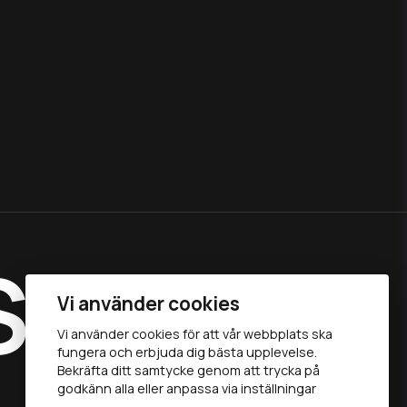
S
Vi använder cookies
Vi använder cookies för att vår webbplats ska
fungera och erbjuda dig bästa upplevelse.
Bekräfta ditt samtycke genom att trycka på
godkänn alla eller anpassa via inställningar