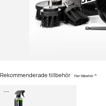
Rekommenderade tillbehör
Fler tillbehör