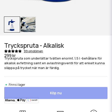
Tryckspruta - Alkalisk
99 omdömen
299 kr
Tryckspruta som underlättar tvätten enormt. 1,5 l -behållare för
alkalisk avfettning samt en avlastningsventil för att enkelt kunna
släppa på trycket när man är färdig.
Finns i lager
Köp nu