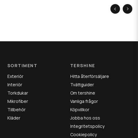
SORTIMENT
TERSHINE
Exteriör
Hitta återförsäljare
Interiör
Tvättguider
Torkdukar
Om tershine
Mikrofiber
Vanliga frågor
Tillbehör
Köpvillkor
Kläder
Jobba hos oss
Integritetspolicy
Cookiepolicy